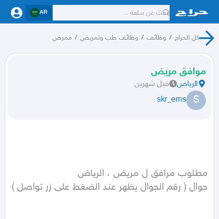
AR
كل الحراج
/
وظائف
/
وظائف طب وتمريض
/
ممرض
موافق مريض
الرياض
قبل شهرين
S
skr_ems
جوال ( رقم الجوال يظهر عند الضغط على زر تواصل ) 