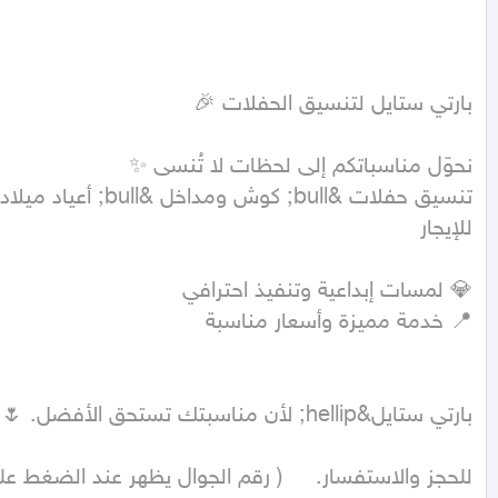
للحجز والاستفسار.     ( رقم الجوال يظهر عند الضغط عل