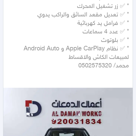
محمد/ 0502575320