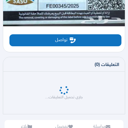
تواصل
التعليقات
(
0
)
جاري تحميل التعليقات...
مراسلة
تفضيل
بلاغ