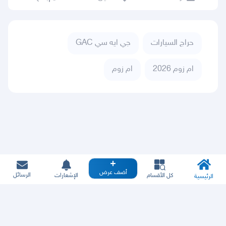
حراج السيارات
جي ايه سي GAC
ام زوم 2026
ام زوم
أضف عرض
الرسائل
كل الأقسام
الإشعارات
الرئيسية