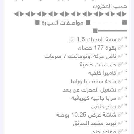
■ ═══════■ مواصفات السيارة ■ 