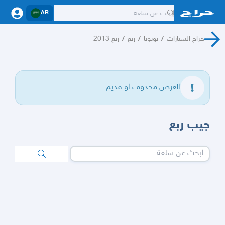
AR
حراج السيارات
/
تويوتا
/
ربع
/
ربع 2013
العرض محذوف او قديم.
جيب ربع