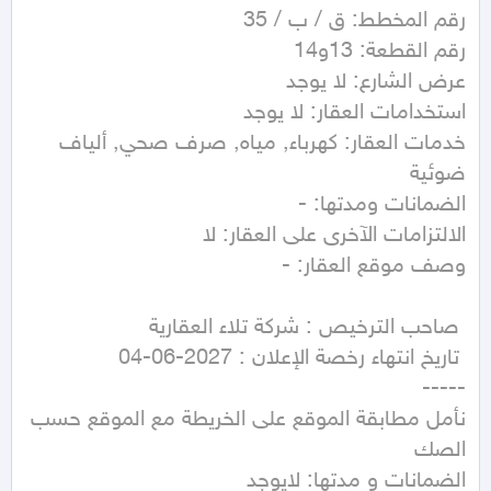
خدمات العقار: كهرباء, مياه, صرف صحي, ألياف 
نأمل مطابقة الموقع على الخريطة مع الموقع حسب 