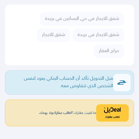
شقق للايجار في حي البساتين في بريدة
شقق للايجار في بريدة
شقق للايجار
حراج العقار
قبل التحويل تأكد أن الحساب البنكي يعود لنفس
الشخص الذي تتفاوض معه.
ما لقيت عقارك؟
اطلب عقارك
ولا يهمك