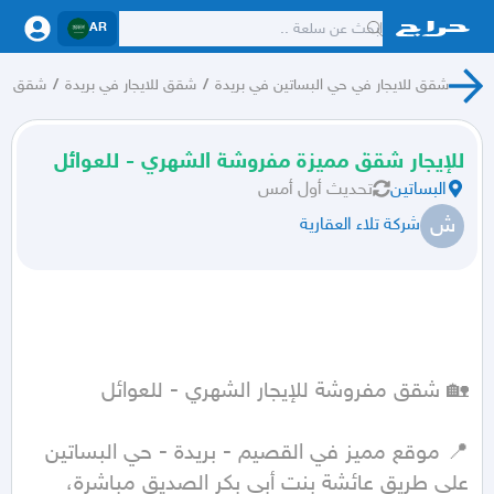
AR
شقق للايجار في حي البساتين في بريدة
/
شقق للايجار في بريدة
/
شقق للا
للإيجار شقق مميزة مفروشة الشهري - للعوائل
البساتين
تحديث
أول أمس
ش
شركة تلاء العقارية
على طريق عائشة بنت أبي بكر الصديق مباشرة، 