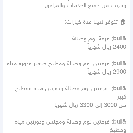
&bull;  غرفتين نوم وصالة ودورتين مياه ومطبخ 
&bull; غرفتين نوم وصالة ومجلس ودورتين مياه 