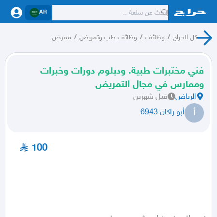
AR
كل الحراج
/
وظائف
/
وظائف طب وتمريض
/
ممرض
فني مختبرات طبية. ودبلوم دورات وخبرات
وممارس في مجال التمريض
الرياض
قبل شهرين
أ
أبو راكان 6943
100