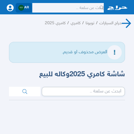
AR
حراج السيارات
/
تويوتا
/
كامري
/
كامري 2025
العرض محذوف او قديم.
شاشة كامري 2025وكاله للبيع