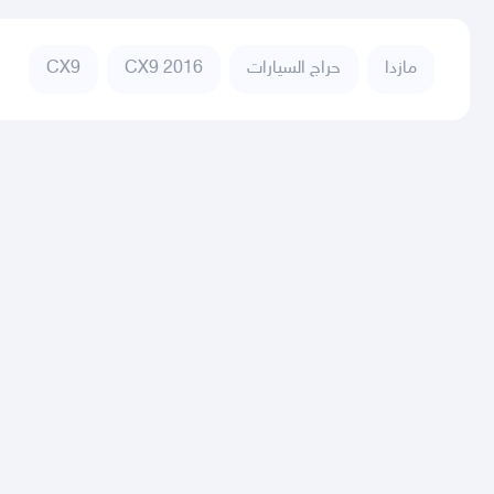
مازدا
حراج السيارات
CX9 2016
CX9