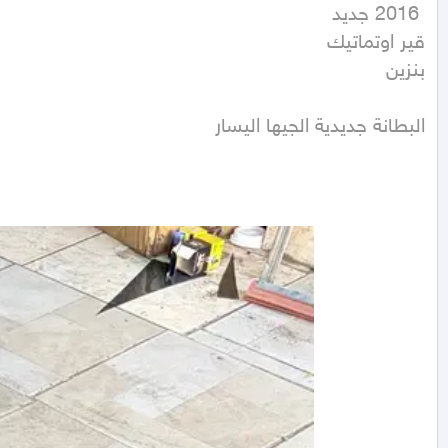
بنزين
البطانة جديدية الجيها اليسار