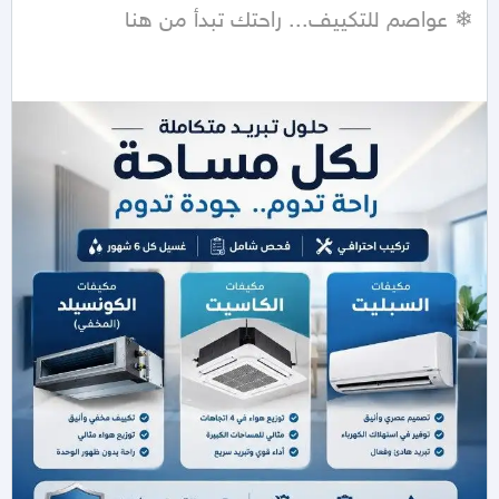
❄ عواصم للتكييف... راحتك تبدأ من هنا