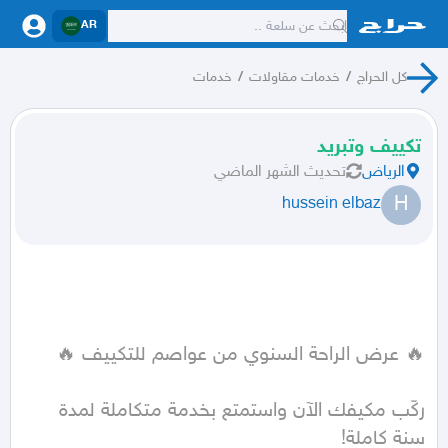
AR
كل الحراج
/
خدمات مقاولات
/
خدمات
تكييف وتبريد
الرياض
تحديث
الشهر الماضي
H
hussein elbaz
ركّب مكيفك الآن واستمتع بخدمة متكاملة لمدة 