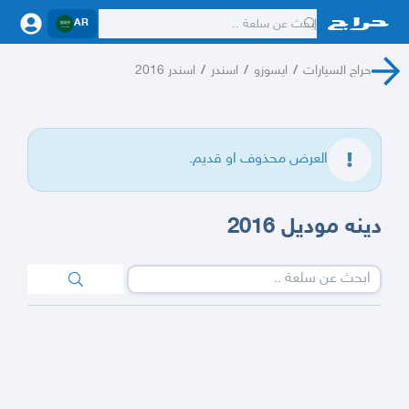
AR
حراج السيارات
/
ايسوزو
/
اسندر
/
اسندر 2016
العرض محذوف او قديم.
دينه موديل 2016