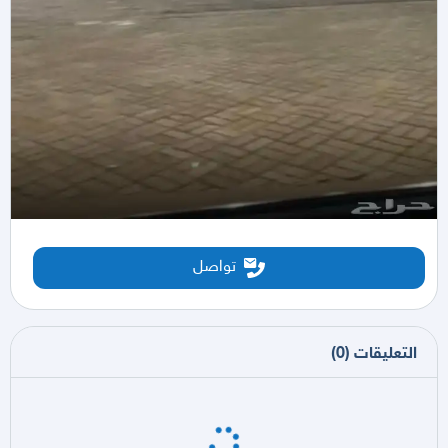
تواصل
التعليقات
(
0
)