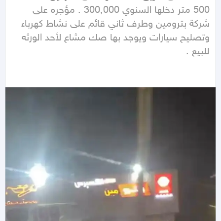
500 متر دخلها السنوي 300٬000 . مؤجره على 
شركة بترومين وطرف ثاني قائم على نشاط كهرباء 
وتصليح سيارات ويوجد بها صك مشاع لأحد الورثه 
للبيع .