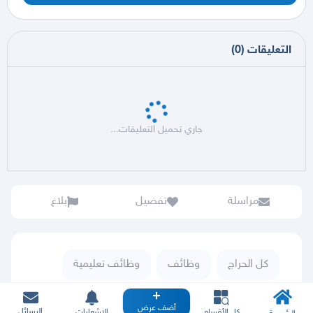
التعليقات
(
0
)
جاري تحميل التعليقات...
مراسلة
تفضيل
بلاغ
كل الحراج
وظائف
وظائف تعليمية
أضف عرض
الرسائل
كل الأقسام
الإشعارات