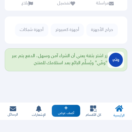
مراسلة
تفضيل
بلاغ
حراج الأجهزة
أجهزة كمبيوتر
أجهزة شبكات
زر اشتر بثقة يعني أن الشراء آمن وسهل، الدفع يتم عبر
“وفّي” ويُسلَّم البائع بعد استلامك للمنتج.
أضف عرض
الرسائل
كل الأقسام
الإشعارات
الرئيسية