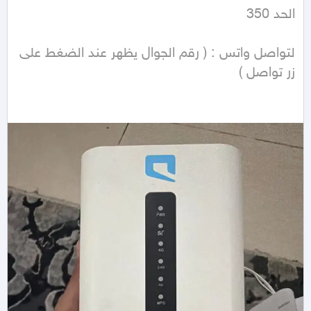
لتواصل واتس : ( رقم الجوال يظهر عند الضغط على 
زر تواصل ) 