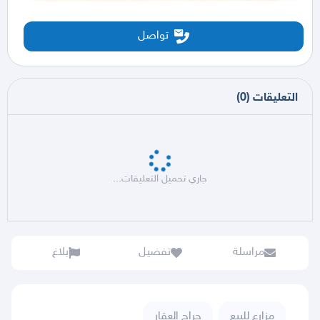
تواصل
التعليقات
(
0
)
جاري تحميل التعليقات...
مراسلة
تفضيل
بلاغ
مزارع للبيع
حراج العقار