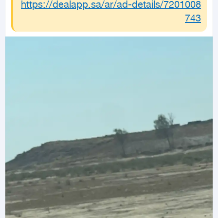
https://dealapp.sa/ar/ad-details/
7201008
743