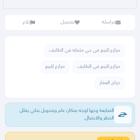
مراسلة
تفضيل
بلاغ
مزارع للبيع في حي مثمله في الطايف
مزارع للبيع في الطايف
مزارع للبيع
حراج العقار
المبايعة وجها لوجه بمكان عام وبتحويل بنكي يقلل
الخطر والاحتيال.