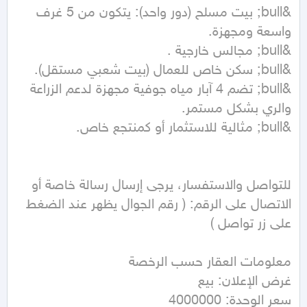
&bull; بيت مسلح (دور واحد): يتكون من 5 غرف 
&bull; تضم 4 آبار مياه جوفية مجهزة لدعم الزراعة 
للتواصل والاستفسار، يرجى إرسال رسالة خاصة أو 
الاتصال على الرقم: ( رقم الجوال يظهر عند الضغط 