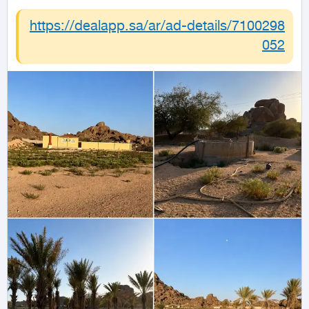
https://dealapp.sa/ar/ad-details/
7100298
052