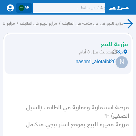
AR
مزارع للبيع في حي مثمله في الطايف
/
مزارع للبيع في الطايف
/
مزارع للبي
مزرعة للبيع
ج8
تحديث
قبل ٥ أيام
N
nashmi_alotaibi26
فرصة استثمارية وعقارية في الطائف (السيل 