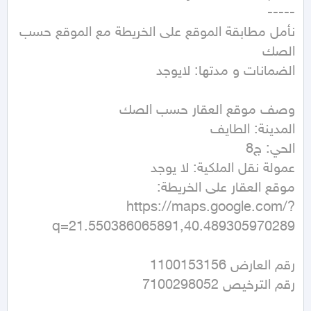
نأمل مطابقة الموقع على الخريطة مع الموقع حسب 
https://maps.google.com/?
q=21.550386065891,40.489305970289
رقم الترخيص 7100298052