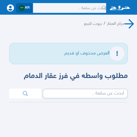
AR
حراج العقار
/
بيوت للبيع
العرض محذوف او قديم.
مطلوب واسطه في فرز عقار الدمام