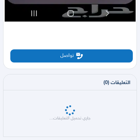
تواصل
التعليقات
(
0
)
جاري تحميل التعليقات...