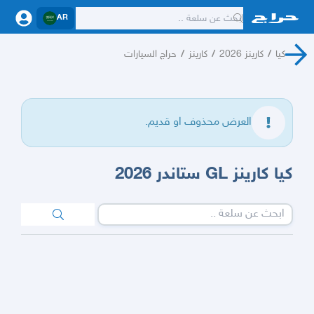
AR
كيا
/
كارينز 2026
/
كارينز
/
حراج السيارات
العرض محذوف او قديم.
كيا كارينز GL ستاندر 2026