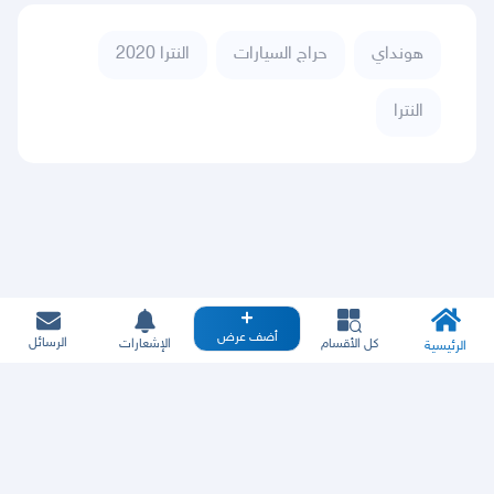
هونداي
حراج السيارات
النترا 2020
النترا
أضف عرض
الرسائل
كل الأقسام
الإشعارات
الرئيسية