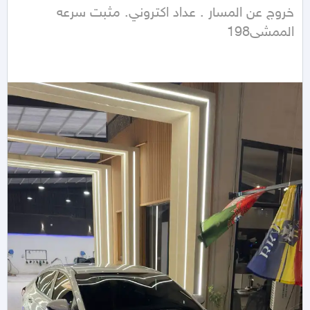
الممشى198