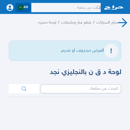
AR
حراج السيارات
/
قطع غيار وملحقات
/
لوحة مميزه
العرض محذوف او قديم.
لوحة د ق ن بالنجليزي نجد