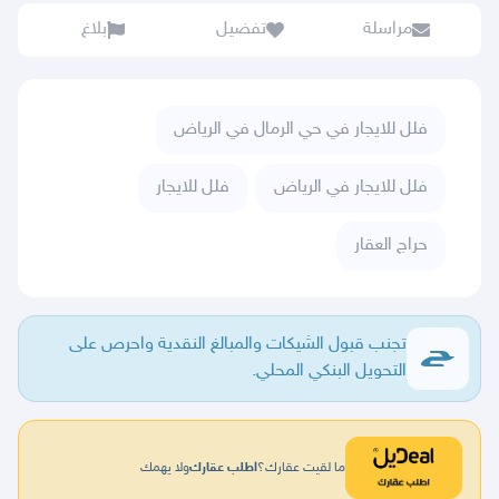
مراسلة
تفضيل
بلاغ
فلل للايجار في حي الرمال في الرياض
فلل للايجار في الرياض
فلل للايجار
حراج العقار
تجنب قبول الشيكات والمبالغ النقدية واحرص على
التحويل البنكي المحلي.
ما لقيت عقارك؟
اطلب عقارك
ولا يهمك