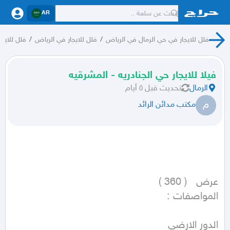
AR
فلل للايجار في حي الرمال في الرياض
/
فلل للايجار في الرياض
/
فلل للايجا
فيلا للايجار حي الجنادريه - المشرقيه
الرمال
تحديث
قبل ٥ أيام
م
مكتب مدائن الرائد