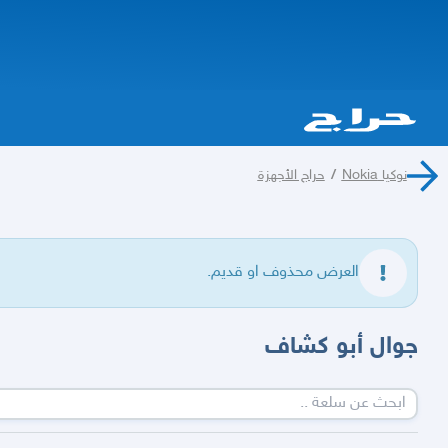
نوكيا Nokia
/
حراج الأجهزة
العرض محذوف او قديم.
جوال أبو كشاف