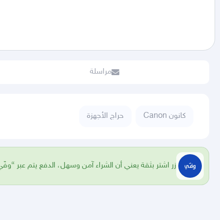
مراسلة
كانون Canon
حراج الأجهزة
زر اشتر بثقة يعني أن الشراء آمن وسهل، الدفع يتم عبر “وفّي”