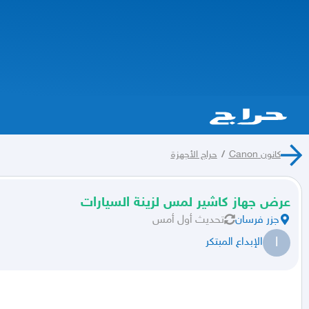
كانون Canon
/
حراج الأجهزة
عرض جهاز كاشير لمس لزينة السيارات
جزر فرسان
تحديث
أول أمس
ا
الإبداع المبتكر