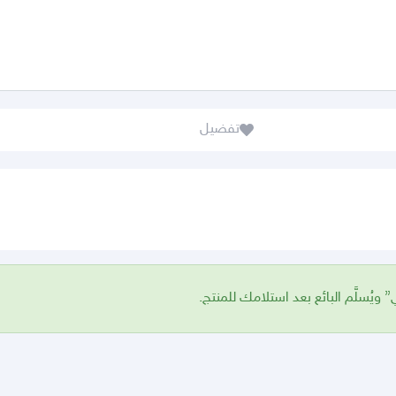
تفضيل
 ويُسلَّم البائع بعد استلامك للمنتج.