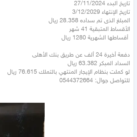
للتواصل جوال: 0544372664