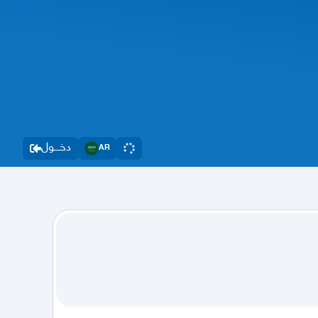
دخــــول
AR