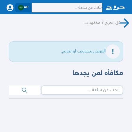
AR
كل الحراج
/
مفقودات
العرض محذوف او قديم.
مكافأه لمن يجدها