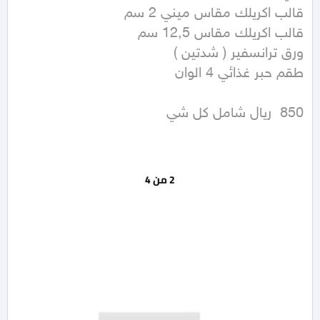
850  ريال شامل كل شي