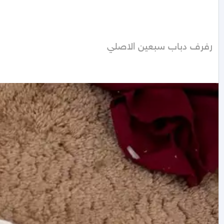
رفرف دباب سبعين الاصلي