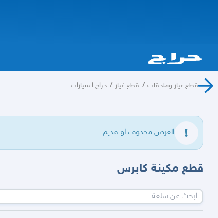
قطع غيار وملحقات
/
قطع غيار
/
حراج السيارات
العرض محذوف او قديم.
قطع مكينة كابرس