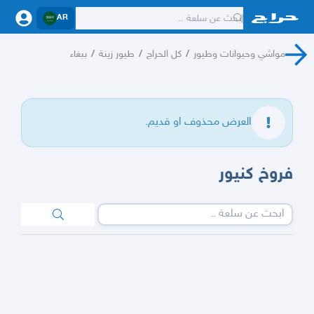
AR
مواشي وحيوانات وطيور
/
كل الحراج
/
طيور زينة
/
ببغاء
العرض محذوف او قديم.
فروخ كنيور