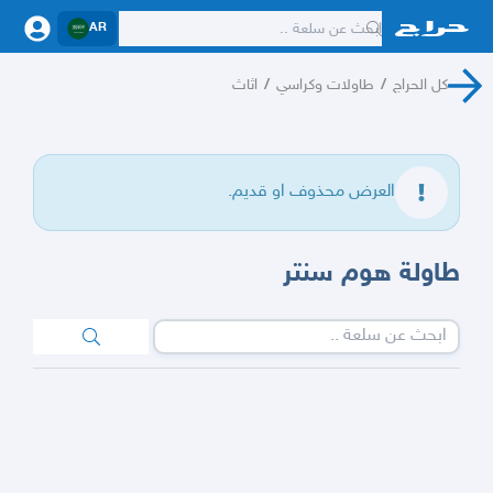
AR
كل الحراج
/
طاولات وكراسي
/
اثاث
العرض محذوف او قديم.
طاولة هوم سنتر