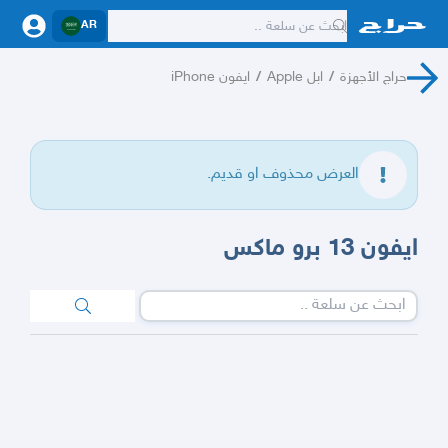
AR
حراج الأجهزة
/
ابل Apple
/
ايفون iPhone
العرض محذوف او قديم.
ايفون 13 برو ماكس