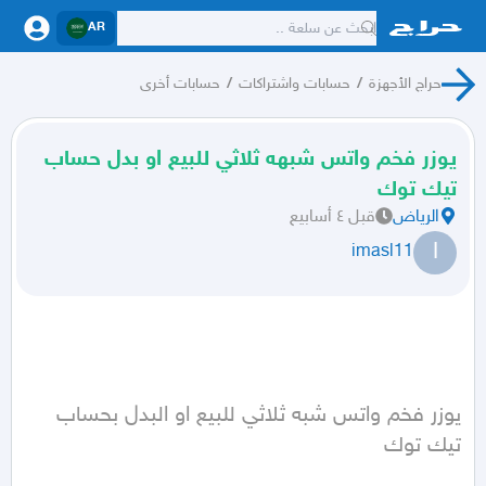
AR
حراج الأجهزة
/
حسابات واشتراكات
/
حسابات أخرى
يوزر فخم واتس شبهه ثلاثي للبيع او بدل حساب
تيك توك
الرياض
قبل ٤ أسابيع
I
imasl11
يوزر فخم واتس شبه ثلاثي للبيع او البدل بحساب 
تيك توك