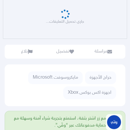
جاري تحميل التعليقات...
مراسلة
تفضيل
بلاغ
حراج الأجهزة
مايكروسوفت Microsoft
اجهزة اكس بوكس Xbox
مع زر اشتر بثقة، استمتع بتجربة شراء آمنة وسهلة مع
حماية مدفوعاتك عبر “وفّي”.