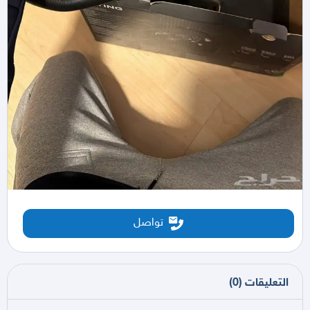
تواصل
التعليقات
(
0
)