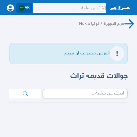
AR
حراج الأجهزة
/
نوكيا Nokia
العرض محذوف او قديم.
جوالات قديمه تراث