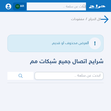
AR
كل الحراج
/
مفقودات
العرض محذوف او قديم.
شرايح اتصال جميع شبكات مم