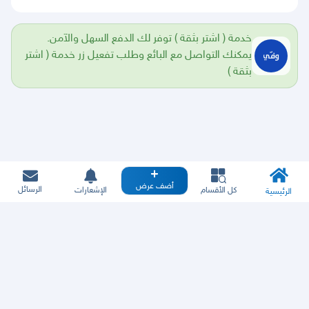
خدمة ( اشتر بثقة ) توفر لك الدفع السهل والآمن.
يمكنك التواصل مع البائع وطلب تفعيل زر خدمة ( اشتر
بثقة )
أضف عرض
الرسائل
كل الأقسام
الإشعارات
الرئيسية