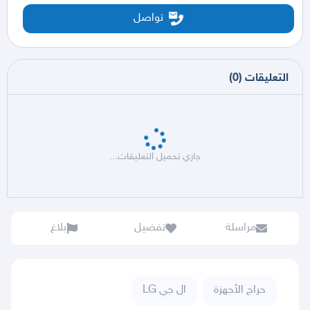
تواصل
التعليقات
(
0
)
جاري تحميل التعليقات...
مراسلة
تفضيل
بلاغ
حراج الأجهزة
ال جي LG