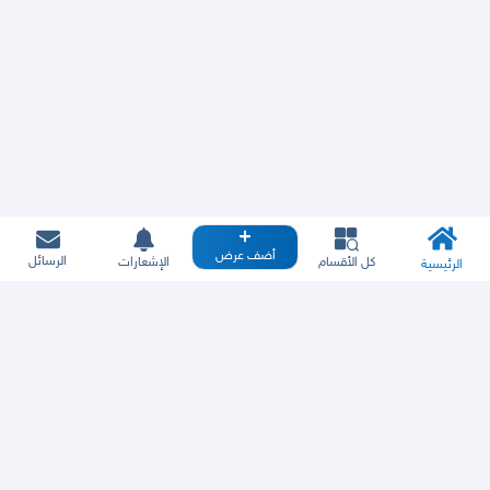
أضف عرض
الرسائل
كل الأقسام
الإشعارات
الرئيسية