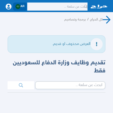
AR
كل الحراج
/
برمجة وتصاميم
العرض محذوف او قديم.
تقديم وظايف وزارة الدفاع للسعوديين
فقط