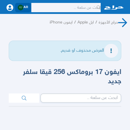
AR
حراج الأجهزة
/
ابل Apple
/
ايفون iPhone
العرض محذوف او قديم.
ايفون 17 بروماكس 256 قيقا سلفر
جديد