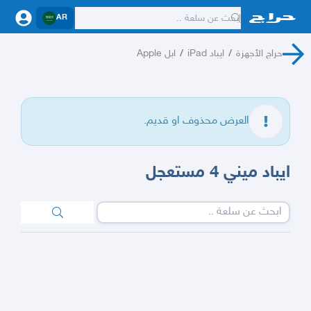
AR
حراج الأجهزة
/
ايباد iPad
/
ابل Apple
العرض محذوف او قديم.
ايباد ميني 4 مستعجل