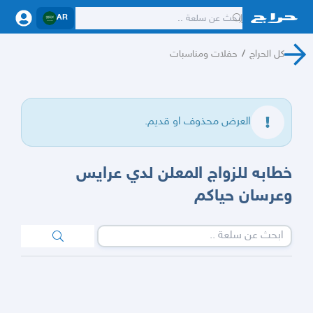
AR
كل الحراج
/
حفلات ومناسبات
العرض محذوف او قديم.
خطابه للزواج المعلن لدي عرايس
وعرسان حياكم