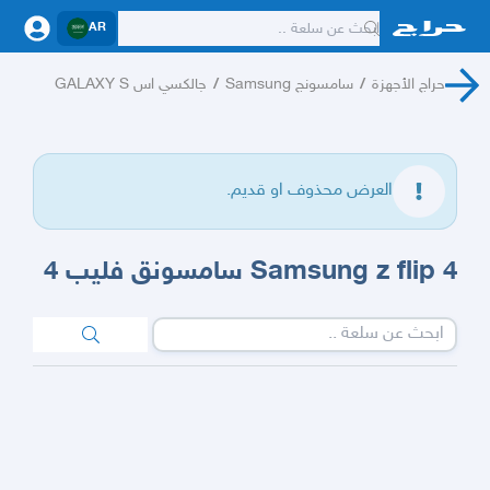
AR
حراج الأجهزة
/
سامسونج Samsung
/
جالكسي اس GALAXY S
العرض محذوف او قديم.
Samsung z flip 4 سامسونق فليب 4