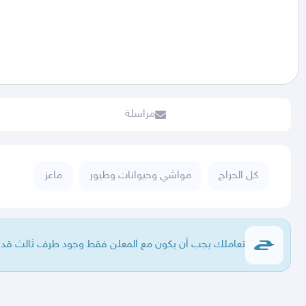
مراسلة
كل الحراج
مواشي وحيوانات وطيور
ماعز
تعاملك يجب أن يكون مع المعلن فقط وجود طرف ثالث قد يع