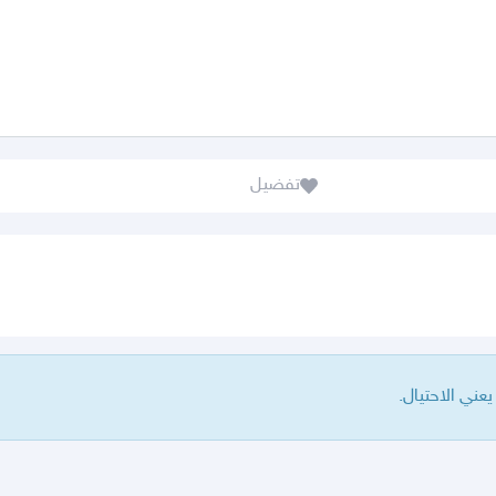
تفضيل
ني الاحتيال.