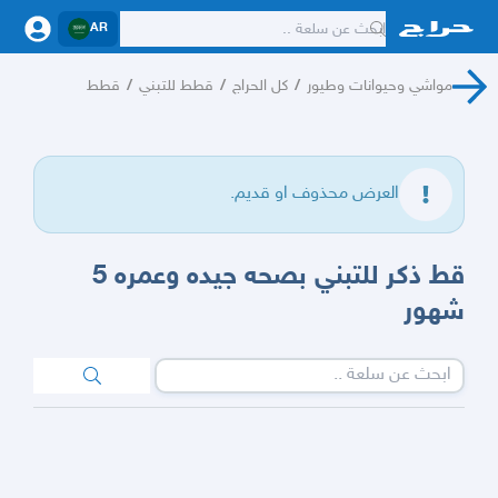
AR
مواشي وحيوانات وطيور
/
كل الحراج
/
قطط للتبني
/
قطط
العرض محذوف او قديم.
قط ذكر للتبني بصحه جيده وعمره 5
شهور