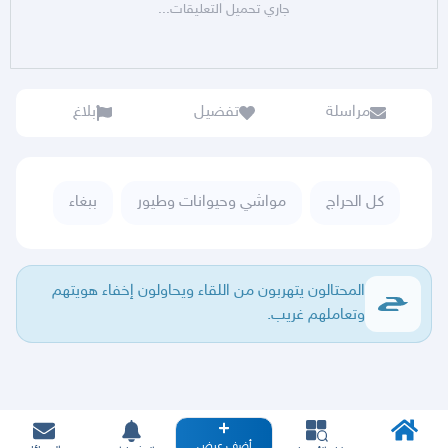
جاري تحميل التعليقات...
مراسلة
تفضيل
بلاغ
كل الحراج
مواشي وحيوانات وطيور
ببغاء
المحتالون يتهربون من اللقاء ويحاولون إخفاء هويتهم
وتعاملهم غريب.
أضف عرض