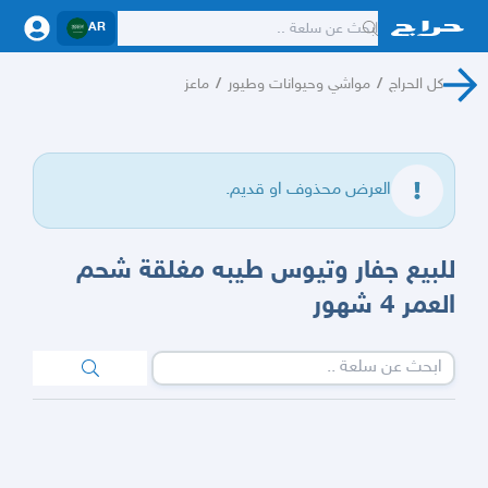
AR
كل الحراج
/
مواشي وحيوانات وطيور
/
ماعز
العرض محذوف او قديم.
للبيع جفار وتيوس طيبه مغلقة شحم
العمر 4 شهور