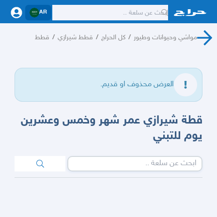
AR
مواشي وحيوانات وطيور
/
كل الحراج
/
قطط شيرازي
/
قطط
العرض محذوف او قديم.
قطة شيرازي عمر شهر وخمس وعشرين
يوم للتبني