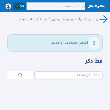
AR
كل الحراج
/
مواشي وحيوانات وطيور
/
قطط
/
قطط للتبني
العرض محذوف او قديم.
قط ذكر