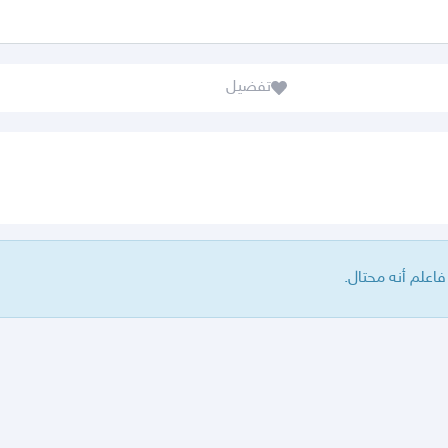
تفضيل
علم أنه محتال.