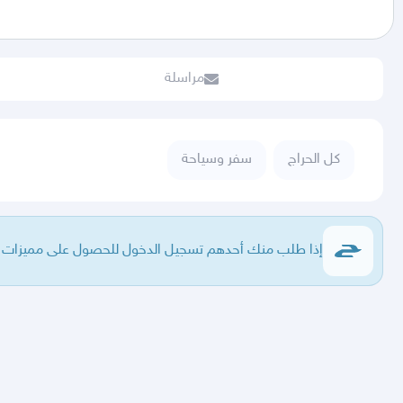
مراسلة
كل الحراج
سفر وسياحة
إذا طلب منك أحدهم تسجيل الدخول للحصول على مميزات فا