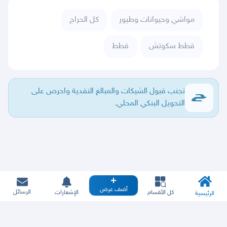
مواشي وحيوانات وطيور
كل الحراج
قطط سكوتش
قطط
تجنب قبول الشيكات والمبالغ النقدية واحرص على
التحويل البنكي المحلي.
أضف عرض
الرسائل
كل الأقسام
الإشعارات
الرئيسية