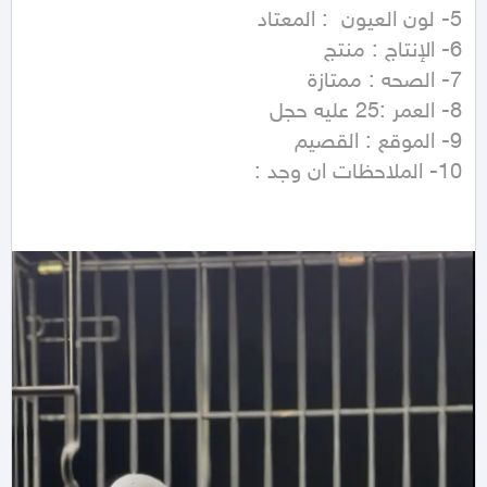
10- الملاحظات ان وجد :